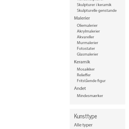
Skulpturer i keramik
Skulpturelle genstande
Malerier
Oliemalerier
Akrylmalerier
Akvareller
Murmalerier
Fotostater
Glasmalerier
Keramik
Mosaikker
Relieffer
Fritstående figur
Andet
Mindesmærker
Kunsttype
Alle typer