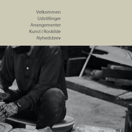
Velkommen
Udstillinger
Arrangementer
Kunst i Roskilde
Nyhedsbrev