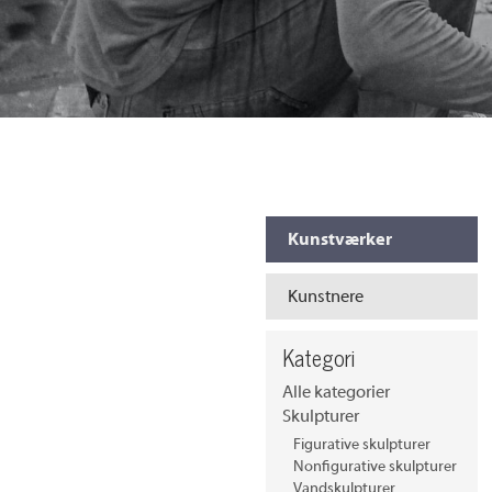
Kunstværker
Kunstnere
Kategori
Alle kategorier
Skulpturer
Figurative skulpturer
Nonfigurative skulpturer
Vandskulpturer