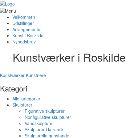
Velkommen
Udstillinger
Arrangementer
Kunst i Roskilde
Nyhedsbrev
Kunstværker i Roskilde
Kunstværker
Kunstnere
Kategori
Alle kategorier
Skulpturer
Figurative skulpturer
Nonfigurative skulpturer
Vandskulpturer
Skulpturer i keramik
Skulpturelle genstande