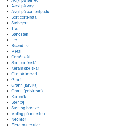
Akryl på væg
Akryl på cementpuds
Sort corténstål
Støbejern
Træ
Sandsten
Ler
Brændt ler
Metal
Corténstål
Sort corténstål
Keramiske skår
Olie på lærred
Granit
Granit (larvikit)
Granit (polykrom)
Keramik
Stentøj
Sten og bronze
Maling på mursten
Neonrør
Flere materialer