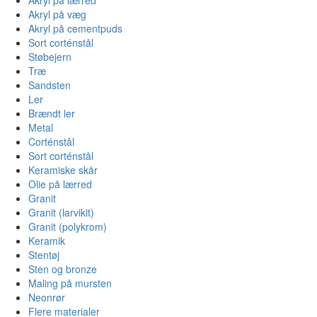
Akryl på væg
Akryl på cementpuds
Sort corténstål
Støbejern
Træ
Sandsten
Ler
Brændt ler
Metal
Corténstål
Sort corténstål
Keramiske skår
Olie på lærred
Granit
Granit (larvikit)
Granit (polykrom)
Keramik
Stentøj
Sten og bronze
Maling på mursten
Neonrør
Flere materialer