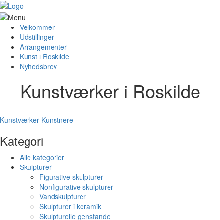
Velkommen
Udstillinger
Arrangementer
Kunst i Roskilde
Nyhedsbrev
Kunstværker i Roskilde
Kunstværker
Kunstnere
Kategori
Alle kategorier
Skulpturer
Figurative skulpturer
Nonfigurative skulpturer
Vandskulpturer
Skulpturer i keramik
Skulpturelle genstande