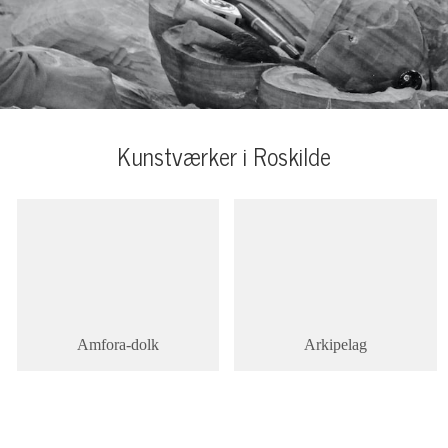
Kunstværker i Roskilde
Amfora-dolk
Arkipelag