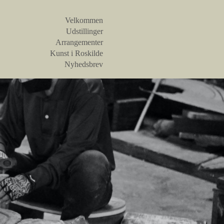
Velkommen
Udstillinger
Arrangementer
Kunst i Roskilde
Nyhedsbrev