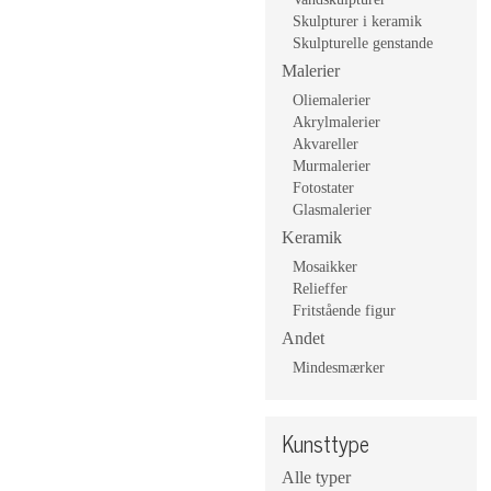
Skulpturer i keramik
Skulpturelle genstande
Malerier
Oliemalerier
Akrylmalerier
Akvareller
Murmalerier
Fotostater
Glasmalerier
Keramik
Mosaikker
Relieffer
Fritstående figur
Andet
Mindesmærker
Kunsttype
Alle typer