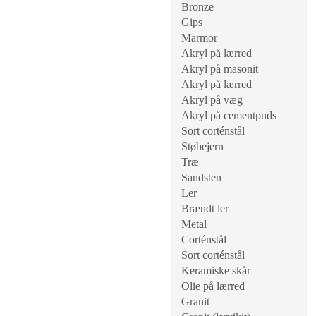
Bronze
Gips
Marmor
Akryl på lærred
Akryl på masonit
Akryl på lærred
Akryl på væg
Akryl på cementpuds
Sort corténstål
Støbejern
Træ
Sandsten
Ler
Brændt ler
Metal
Corténstål
Sort corténstål
Keramiske skår
Olie på lærred
Granit