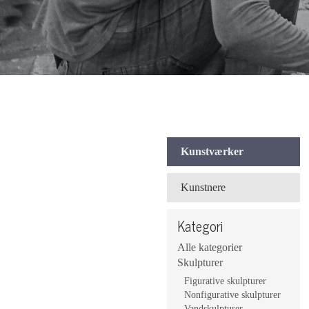
Kunstværker
Kunstnere
Kategori
Alle kategorier
Skulpturer
Figurative skulpturer
Nonfigurative skulpturer
Vandskulpturer