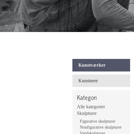
Kunstværker
Kunstnere
Kategori
Alle kategorier
Skulpturer
Figurative skulpturer
Nonfigurative skulpturer
Vandskulpturer