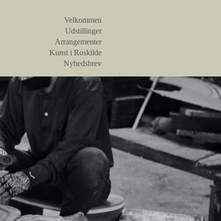
Velkommen
Udstillinger
Arrangementer
Kunst i Roskilde
Nyhedsbrev