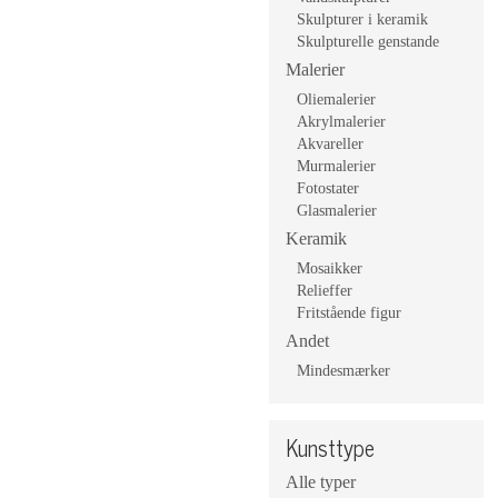
Skulpturer i keramik
Skulpturelle genstande
Malerier
Oliemalerier
Akrylmalerier
Akvareller
Murmalerier
Fotostater
Glasmalerier
Keramik
Mosaikker
Relieffer
Fritstående figur
Andet
Mindesmærker
Kunsttype
Alle typer