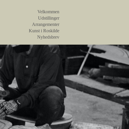
Velkommen
Udstillinger
Arrangementer
Kunst i Roskilde
Nyhedsbrev