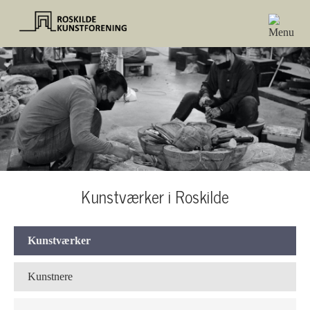
Kunstværker i Roskilde
Kunstværker
Kunstnere