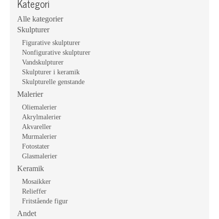
Kategori
Alle kategorier
Skulpturer
Figurative skulpturer
Nonfigurative skulpturer
Vandskulpturer
Skulpturer i keramik
Skulpturelle genstande
Malerier
Oliemalerier
Akrylmalerier
Akvareller
Murmalerier
Fotostater
Glasmalerier
Keramik
Mosaikker
Relieffer
Fritstående figur
Andet