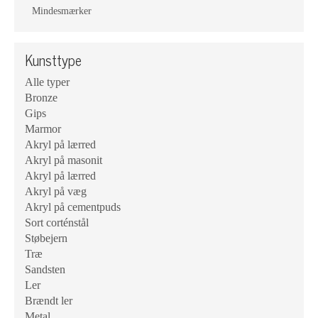
Mindesmærker
Kunsttype
Alle typer
Bronze
Gips
Marmor
Akryl på lærred
Akryl på masonit
Akryl på lærred
Akryl på væg
Akryl på cementpuds
Sort corténstål
Støbejern
Træ
Sandsten
Ler
Brændt ler
Metal