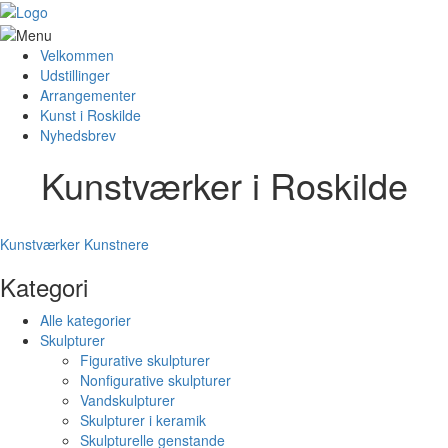
Velkommen
Udstillinger
Arrangementer
Kunst i Roskilde
Nyhedsbrev
Kunstværker i Roskilde
Kunstværker
Kunstnere
Kategori
Alle kategorier
Skulpturer
Figurative skulpturer
Nonfigurative skulpturer
Vandskulpturer
Skulpturer i keramik
Skulpturelle genstande