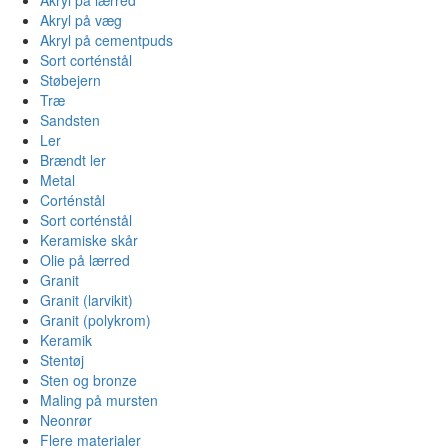
Akryl på væg
Akryl på cementpuds
Sort corténstål
Støbejern
Træ
Sandsten
Ler
Brændt ler
Metal
Corténstål
Sort corténstål
Keramiske skår
Olie på lærred
Granit
Granit (larvikit)
Granit (polykrom)
Keramik
Stentøj
Sten og bronze
Maling på mursten
Neonrør
Flere materialer