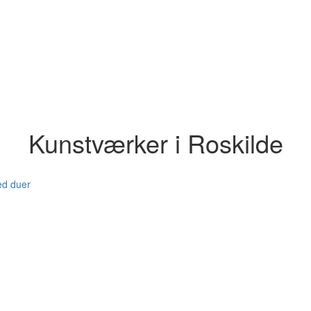
Kunstværker i Roskilde
ed duer