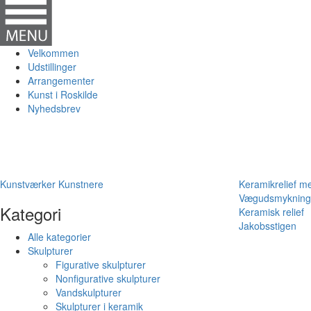
Velkommen
Udstillinger
Arrangementer
Kunst i Roskilde
Nyhedsbrev
Kunstværker
Kunstnere
Keramikrelief m
Vægudsmykning
Kategori
Keramisk relief
Jakobsstigen
Alle kategorier
Skulpturer
Figurative skulpturer
Nonfigurative skulpturer
Vandskulpturer
Skulpturer i keramik