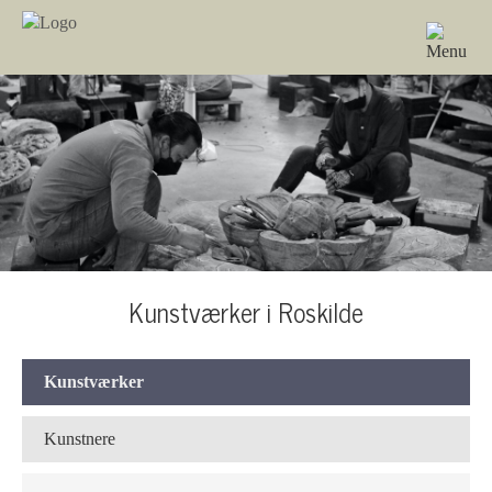
Kunstværker i Roskilde
Kunstværker
Kunstnere