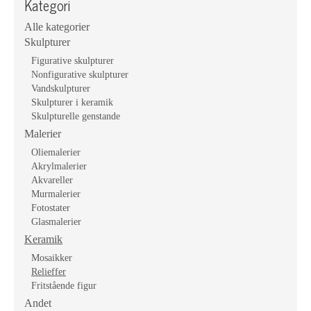
Kategori
Alle kategorier
Skulpturer
Figurative skulpturer
Nonfigurative skulpturer
Vandskulpturer
Skulpturer i keramik
Skulpturelle genstande
Malerier
Oliemalerier
Akrylmalerier
Akvareller
Murmalerier
Fotostater
Glasmalerier
Keramik
Mosaikker
Relieffer
Fritstående figur
Andet