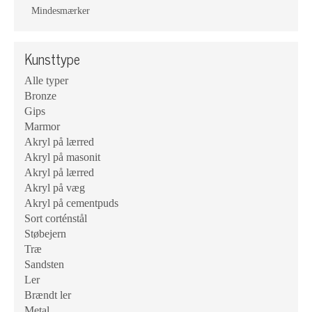
Mindesmærker
Kunsttype
Alle typer
Bronze
Gips
Marmor
Akryl på lærred
Akryl på masonit
Akryl på lærred
Akryl på væg
Akryl på cementpuds
Sort corténstål
Støbejern
Træ
Sandsten
Ler
Brændt ler
Metal