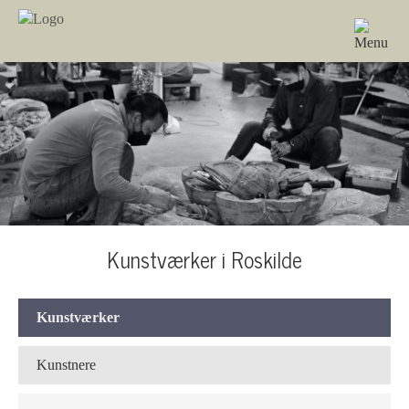
Kunstværker i Roskilde
Kunstværker
Kunstnere