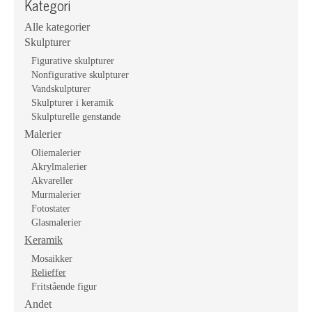
Kategori
Alle kategorier
Skulpturer
Figurative skulpturer
Nonfigurative skulpturer
Vandskulpturer
Skulpturer i keramik
Skulpturelle genstande
Malerier
Oliemalerier
Akrylmalerier
Akvareller
Murmalerier
Fotostater
Glasmalerier
Keramik
Mosaikker
Relieffer
Fritstående figur
Andet