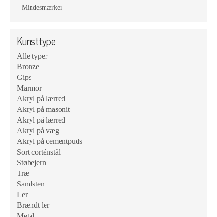
Mindesmærker
Kunsttype
Alle typer
Bronze
Gips
Marmor
Akryl på lærred
Akryl på masonit
Akryl på lærred
Akryl på væg
Akryl på cementpuds
Sort corténstål
Støbejern
Træ
Sandsten
Ler
Brændt ler
Metal