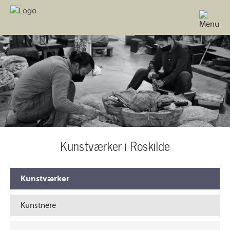
Kunstværker i Roskilde
Kunstværker
Kunstnere