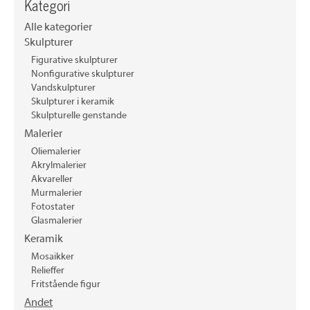
Kategori
Alle kategorier
Skulpturer
Figurative skulpturer
Nonfigurative skulpturer
Vandskulpturer
Skulpturer i keramik
Skulpturelle genstande
Malerier
Oliemalerier
Akrylmalerier
Akvareller
Murmalerier
Fotostater
Glasmalerier
Keramik
Mosaikker
Relieffer
Fritstående figur
Andet