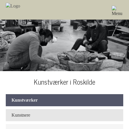
Kunstværker i Roskilde
Kunstværker
Kunstnere