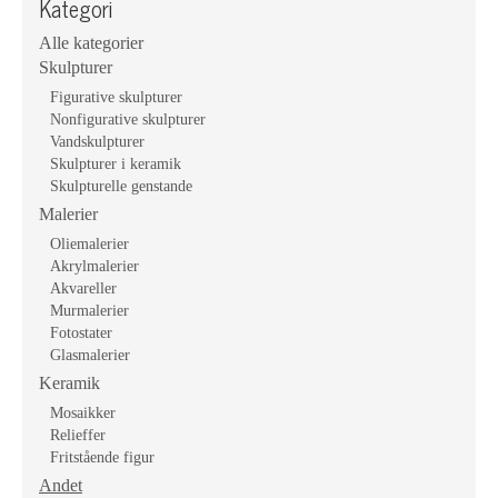
Kategori
Alle kategorier
Skulpturer
Figurative skulpturer
Nonfigurative skulpturer
Vandskulpturer
Skulpturer i keramik
Skulpturelle genstande
Malerier
Oliemalerier
Akrylmalerier
Akvareller
Murmalerier
Fotostater
Glasmalerier
Keramik
Mosaikker
Relieffer
Fritstående figur
Andet