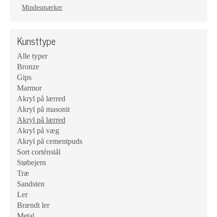
Mindesmærker
Kunsttype
Alle typer
Bronze
Gips
Marmor
Akryl på lærred
Akryl på masonit
Akryl på lærred
Akryl på væg
Akryl på cementpuds
Sort corténstål
Støbejern
Træ
Sandsten
Ler
Brændt ler
Metal