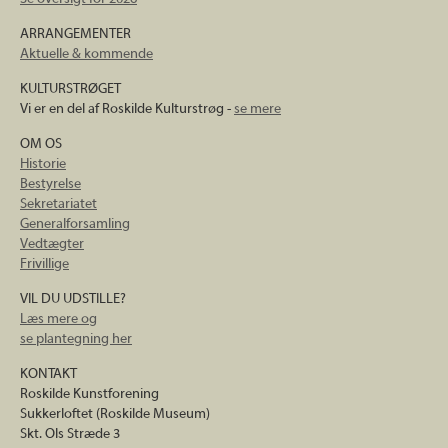
ARRANGEMENTER
Aktuelle & kommende
KULTURSTRØGET
Vi er en del af Roskilde Kulturstrøg -
se mere
OM OS
Historie
Bestyrelse
Sekretariatet
Generalforsamling
Vedtægter
Frivillige
VIL DU UDSTILLE?
Læs mere og
se plantegning her
KONTAKT
Roskilde Kunstforening
Sukkerloftet (Roskilde Museum)
Skt. Ols Stræde 3