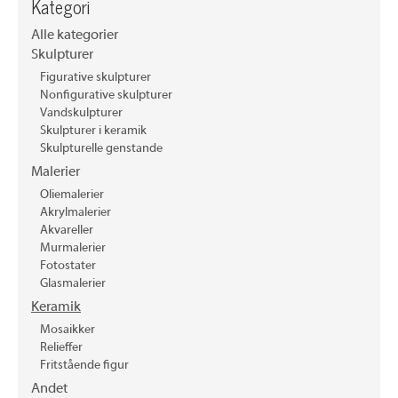
Kategori
Alle kategorier
Skulpturer
Figurative skulpturer
Nonfigurative skulpturer
Vandskulpturer
Skulpturer i keramik
Skulpturelle genstande
Malerier
Oliemalerier
Akrylmalerier
Akvareller
Murmalerier
Fotostater
Glasmalerier
Keramik
Mosaikker
Relieffer
Fritstående figur
Andet