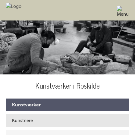
Kunstværker i Roskilde
Kunstværker
Kunstnere