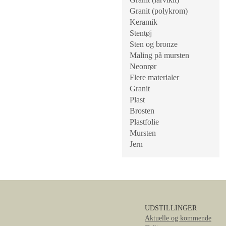
Granit (polykrom)
Keramik
Stentøj
Sten og bronze
Maling på mursten
Neonrør
Flere materialer
Granit
Plast
Brosten
Plastfolie
Mursten
Jern
UDSTILLINGER
Aktuelle og kommende