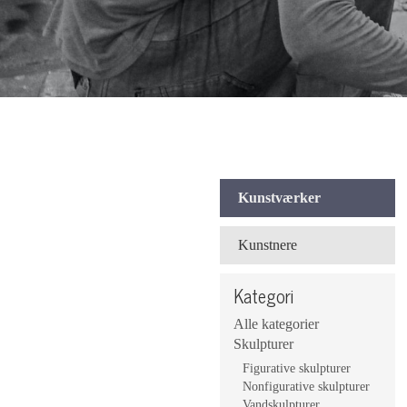
Kunstværker
Kunstnere
Kategori
Alle kategorier
Skulpturer
Figurative skulpturer
Nonfigurative skulpturer
Vandskulpturer