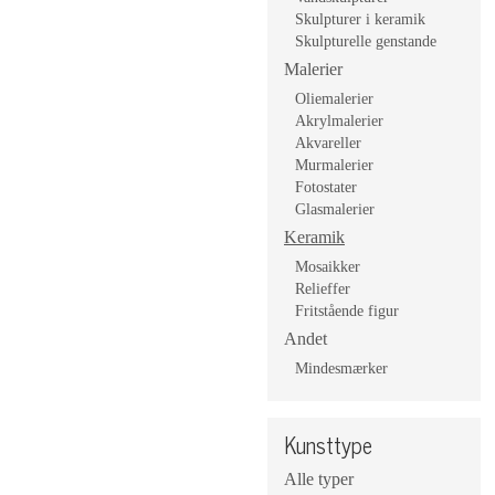
Skulpturer i keramik
Skulpturelle genstande
Malerier
Oliemalerier
Akrylmalerier
Akvareller
Murmalerier
Fotostater
Glasmalerier
Keramik
Mosaikker
Relieffer
Fritstående figur
Andet
Mindesmærker
Kunsttype
Alle typer