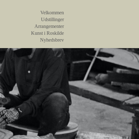
Velkommen
Udstillinger
Arrangementer
Kunst i Roskilde
Nyhedsbrev