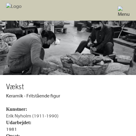
Vækst
Keramik - Fritstående figur
Kunstner:
Erik Nyholm (1911-1990)
Udarbejdet:
1981
Opsat: