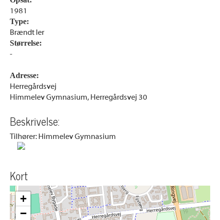
1981
Type:
Brændt ler
Størrelse:
-
Adresse:
Herregårdsvej
Himmelev Gymnasium, Herregårdsvej 30
Beskrivelse:
Tilhører: Himmelev Gymnasium
Kort
+
−