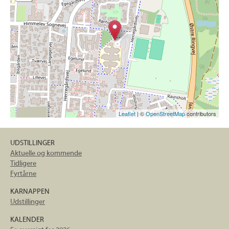
Leaflet
| ©
OpenStreetMap
contributors
UDSTILLINGER
Aktuelle og kommende
Tidligere
Fyrtårne
KARNAPPEN
Udstillinger
KALENDER