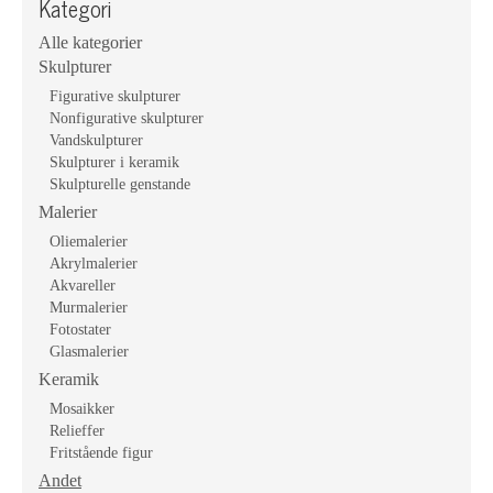
Kategori
Alle kategorier
Skulpturer
Figurative skulpturer
Nonfigurative skulpturer
Vandskulpturer
Skulpturer i keramik
Skulpturelle genstande
Malerier
Oliemalerier
Akrylmalerier
Akvareller
Murmalerier
Fotostater
Glasmalerier
Keramik
Mosaikker
Relieffer
Fritstående figur
Andet