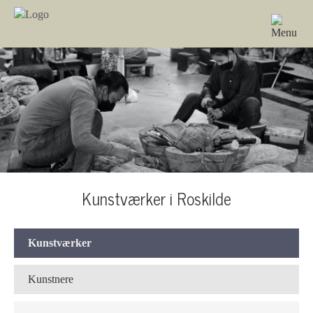
Kunstværker i Roskilde
Kunstværker
Kunstnere