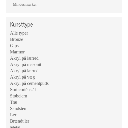
Mindesmærker
Kunsttype
Alle typer
Bronze
Gips
Marmor
Akryl på lærred
Akryl på masonit
Akryl på lærred
Akryl på væg
Akryl på cementpuds
Sort corténstål
Støbejern
Træ
Sandsten
Ler
Brændt ler
Metal