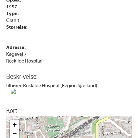
Opsat:
1957
Type:
Granit
Størrelse:
-
Adresse:
Køgevej 7
Roskilde Hospital
Beskrivelse:
tilhører: Roskilde Hospital (Region Sjælland)
Kort
+
−