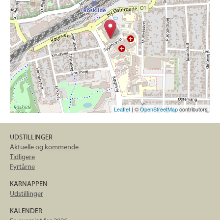
Leaflet
| ©
OpenStreetMap
contributors
UDSTILLINGER
Aktuelle og kommende
Tidligere
Fyrtårne
KARNAPPEN
Udstillinger
KALENDER