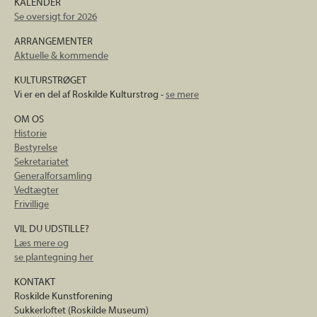
KALENDER
Se oversigt for 2026
ARRANGEMENTER
Aktuelle & kommende
KULTURSTRØGET
Vi er en del af Roskilde Kulturstrøg -
se mere
OM OS
Historie
Bestyrelse
Sekretariatet
Generalforsamling
Vedtægter
Frivillige
VIL DU UDSTILLE?
Læs mere og
se plantegning her
KONTAKT
Roskilde Kunstforening
Sukkerloftet (Roskilde Museum)