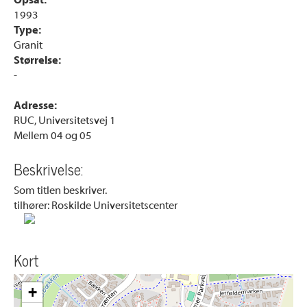
Opsat:
1993
Type:
Granit
Størrelse:
-
Adresse:
RUC, Universitetsvej 1
Mellem 04 og 05
Beskrivelse:
Som titlen beskriver.
tilhører: Roskilde Universitetscenter
Kort
+