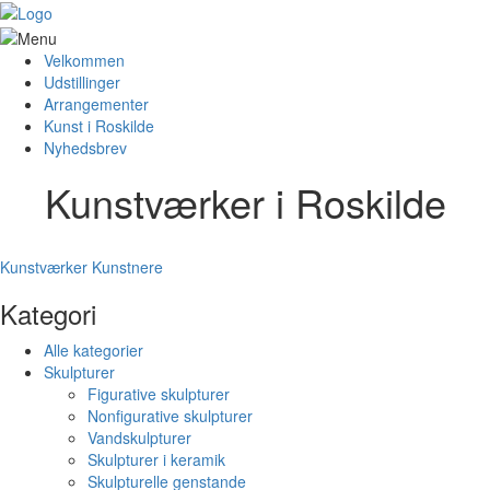
Velkommen
Udstillinger
Arrangementer
Kunst i Roskilde
Nyhedsbrev
Kunstværker i Roskilde
Kunstværker
Kunstnere
Kategori
Alle kategorier
Skulpturer
Figurative skulpturer
Nonfigurative skulpturer
Vandskulpturer
Skulpturer i keramik
Skulpturelle genstande