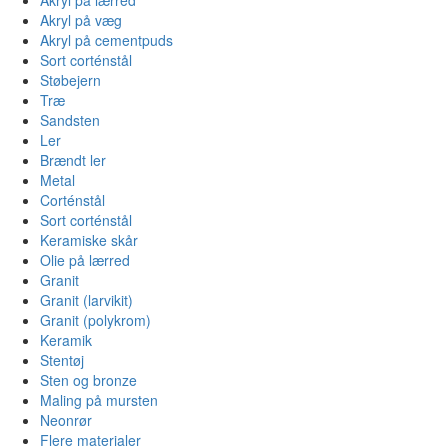
Akryl på væg
Akryl på cementpuds
Sort corténstål
Støbejern
Træ
Sandsten
Ler
Brændt ler
Metal
Corténstål
Sort corténstål
Keramiske skår
Olie på lærred
Granit
Granit (larvikit)
Granit (polykrom)
Keramik
Stentøj
Sten og bronze
Maling på mursten
Neonrør
Flere materialer