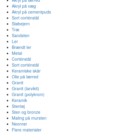
Akryl på væg
Akryl på cementpuds
Sort corténstål
Støbejern
Træ
Sandsten
Ler
Brændt ler
Metal
Corténstål
Sort corténstål
Keramiske skår
Olie på lærred
Granit
Granit (larvikit)
Granit (polykrom)
Keramik
Stentøj
Sten og bronze
Maling på mursten
Neonrør
Flere materialer