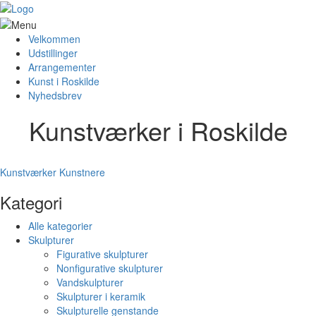
Velkommen
Udstillinger
Arrangementer
Kunst i Roskilde
Nyhedsbrev
Kunstværker i Roskilde
Kunstværker
Kunstnere
Kategori
Alle kategorier
Skulpturer
Figurative skulpturer
Nonfigurative skulpturer
Vandskulpturer
Skulpturer i keramik
Skulpturelle genstande