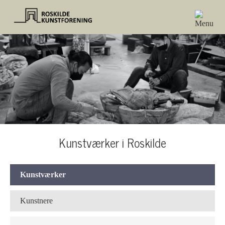
Kunstværker i Roskilde
Kunstværker
Kunstnere