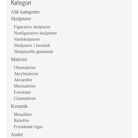
Kategori
Alle kategorier
Skulpturer
Figurative skulpturer
Nonfigurative skulpturer
Vandskulpturer
Skulpturer i keramik
Skulpturelle genstande
Malerier
Oliemalerier
Akrylmalerier
Akvareller
Murmalerier
Fotostater
Glasmalerier
Keramik
Mosaikker
Relieffer
Fritstående figur
Andet