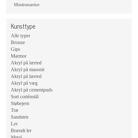
Mindesmærker
Kunsttype
Alle typer
Bronze
Gips
Marmor
Akryl på lærred
Akryl på masonit
Akryl på lærred
Akryl på væg
Akryl på cementpuds
Sort corténstål
Støbejern
Træ
Sandsten
Ler
Brændt ler
Metal