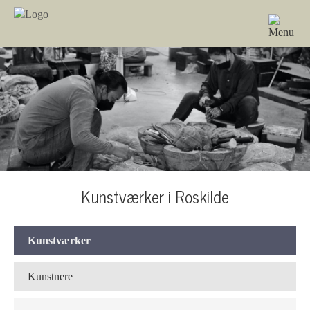
Kunstværker i Roskilde
Kunstværker
Kunstnere