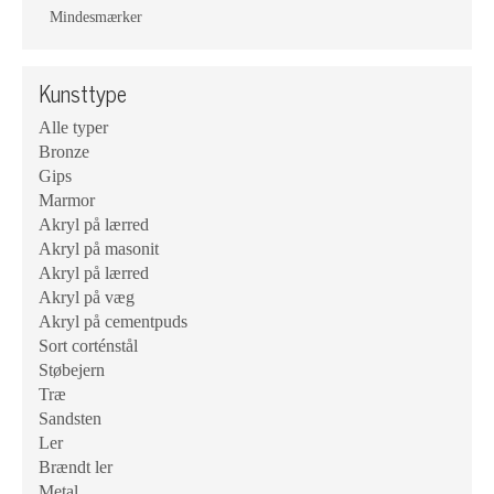
Mindesmærker
Kunsttype
Alle typer
Bronze
Gips
Marmor
Akryl på lærred
Akryl på masonit
Akryl på lærred
Akryl på væg
Akryl på cementpuds
Sort corténstål
Støbejern
Træ
Sandsten
Ler
Brændt ler
Metal