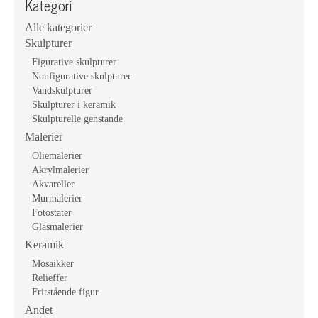
Kategori
Alle kategorier
Skulpturer
Figurative skulpturer
Nonfigurative skulpturer
Vandskulpturer
Skulpturer i keramik
Skulpturelle genstande
Malerier
Oliemalerier
Akrylmalerier
Akvareller
Murmalerier
Fotostater
Glasmalerier
Keramik
Mosaikker
Relieffer
Fritstående figur
Andet