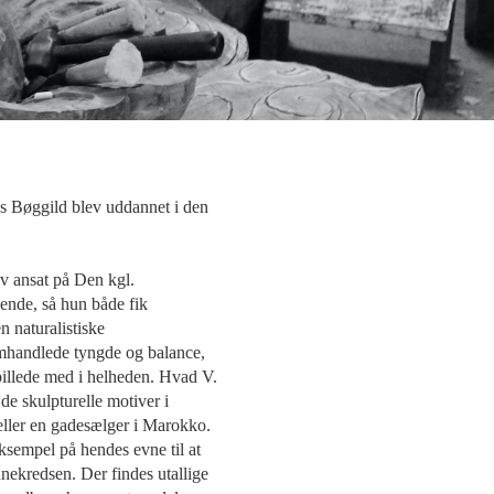
 Bøggild blev uddannet i den
ev ansat på Den kgl.
ende, så hun både fik
 naturalistiske
omhandlede tyngde og balance,
spillede med i helheden. Hvad V.
de skulpturelle motiver i
eller en gadesælger i Marokko.
ksempel på hendes evne til at
nnekredsen. Der findes utallige