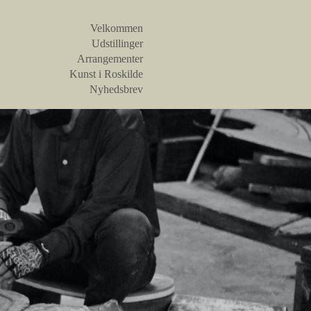
Velkommen
Udstillinger
Arrangementer
Kunst i Roskilde
Nyhedsbrev