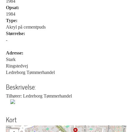
1984
Opsat:
1984
Type:
Akryl på cementpuds
Størrelse:
-
Adresse:
Stark
Ringstedvej
Ledreborg Tømmerhandel
Beskrivelse:
Tilhører: Ledreborg Tømmerhandel
Kort