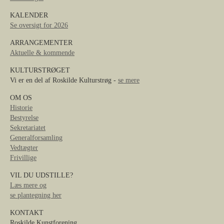
KALENDER
Se oversigt for 2026
ARRANGEMENTER
Aktuelle & kommende
KULTURSTRØGET
Vi er en del af Roskilde Kulturstrøg -
se mere
OM OS
Historie
Bestyrelse
Sekretariatet
Generalforsamling
Vedtægter
Frivillige
VIL DU UDSTILLE?
Læs mere og
se plantegning her
KONTAKT
Roskilde Kunstforening