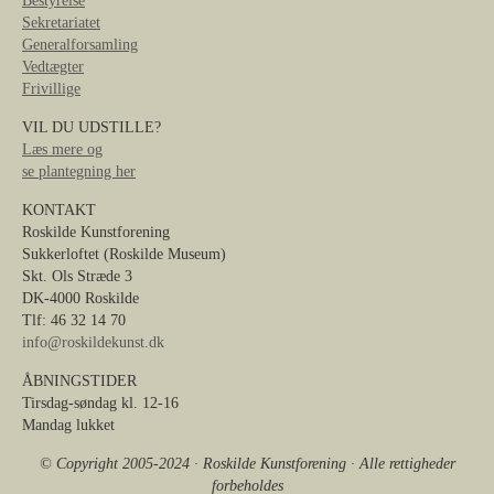
Bestyrelse
Sekretariatet
Generalforsamling
Vedtægter
Frivillige
VIL DU UDSTILLE?
Læs mere og
se plantegning her
KONTAKT
Roskilde Kunstforening
Sukkerloftet (Roskilde Museum)
Skt. Ols Stræde 3
DK-4000 Roskilde
Tlf: 46 32 14 70
info@roskildekunst.dk
ÅBNINGSTIDER
Tirsdag-søndag kl. 12-16
Mandag lukket
© Copyright 2005-2024 · Roskilde Kunstforening · Alle rettigheder
forbeholdes