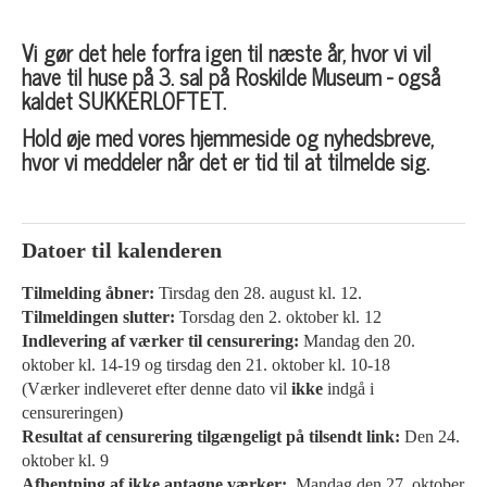
Vi gør det hele forfra igen til næste år, hvor vi vil
have til huse på 3. sal på Roskilde Museum - også
kaldet SUKKERLOFTET.
Hold øje med vores hjemmeside og nyhedsbreve,
hvor vi meddeler når det er tid til at tilmelde sig.
Datoer til kalenderen
Tilmelding åbner:
Tirsdag den 28. august kl. 12.
Tilmeldingen slutter:
Torsdag den 2. oktober kl. 12
Indlevering af værker til censurering:
Mandag den 20.
oktober kl. 14-19 og tirsdag den 21. oktober kl. 10-18
(Værker indleveret efter denne dato vil
ikke
indgå i
censureringen)
Resultat af censurering tilgængeligt på tilsendt link:
Den 24.
oktober kl. 9
Afhentning af ikke antagne værker:
Mandag den 27. oktober