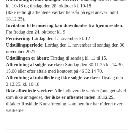
kl. 10-16 og tirsdag den 28. oktboer kl. 10-18
(Ikke rettidigt afhentede værker henstår på eget ansvar indtil
18.12.25).
Invitation til fernisering kan downloades fra hjemmesiden
:
Fra fredag den 24. oktboer kl. 9
Fernisering:
Lørdag den 1. november kl. 12
Udstillingsperiode:
Lørdag den 1. november til søndag den 30.
november 2025.
Udstillingen er åbent:
Tirsdag til søndag kl. 11 til 15.
Afhentning af solgte værker:
Søndag den 30.11.25 kl. 14.30-
15.00 eller efter aftale med kontoret på 46 32 14 70.
Afhentning af udstillede og ikke solgte værker:
Tirsdag den
2.12.25. kl. 10-18
Ikke afhentede værker
: Alle indleverede værker (antaget såvel
som ikke antagede), der
ikke er afhentet
inden 18.12.25,
tilfalder Roskilde Kunstforening, som herefter har råderet over
værkerne.