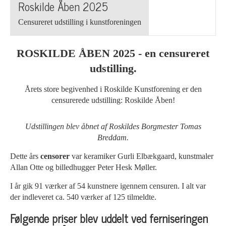
Roskilde Åben 2025
Censureret udstilling i kunstforeningen
ROSKILDE ÅBEN 2025 - en censureret
udstilling.
Årets store begivenhed i Roskilde Kunstforening er den
censurerede udstilling: Roskilde Åben!
Udstillingen blev åbnet af Roskildes Borgmester Tomas
Breddam.
Dette års
censorer
var keramiker Gurli Elbækgaard, kunstmaler
Allan Otte og billedhugger Peter Hesk Møller.
I år gik 91 værker af 54 kunstnere igennem censuren. I alt var
der indleveret ca. 540 værker af 125 tilmeldte.
Følgende priser blev uddelt ved ferniseringen