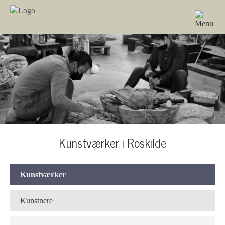
Kunstværker i Roskilde
Kunstværker
Kunstnere