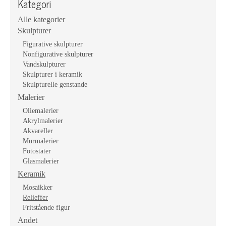
Kategori
Alle kategorier
Skulpturer
Figurative skulpturer
Nonfigurative skulpturer
Vandskulpturer
Skulpturer i keramik
Skulpturelle genstande
Malerier
Oliemalerier
Akrylmalerier
Akvareller
Murmalerier
Fotostater
Glasmalerier
Keramik
Mosaikker
Relieffer
Fritstående figur
Andet