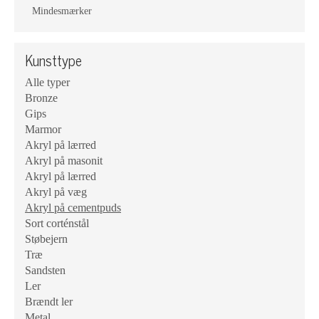
Mindesmærker
Kunsttype
Alle typer
Bronze
Gips
Marmor
Akryl på lærred
Akryl på masonit
Akryl på lærred
Akryl på væg
Akryl på cementpuds
Sort corténstål
Støbejern
Træ
Sandsten
Ler
Brændt ler
Metal