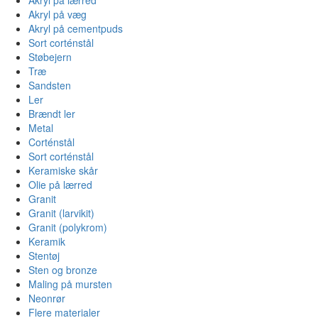
Akryl på væg
Akryl på cementpuds
Sort corténstål
Støbejern
Træ
Sandsten
Ler
Brændt ler
Metal
Corténstål
Sort corténstål
Keramiske skår
Olie på lærred
Granit
Granit (larvikit)
Granit (polykrom)
Keramik
Stentøj
Sten og bronze
Maling på mursten
Neonrør
Flere materialer