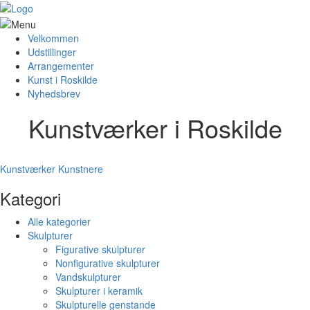
Velkommen
Udstillinger
Arrangementer
Kunst i Roskilde
Nyhedsbrev
Kunstværker i Roskilde
Kunstværker
Kunstnere
Kategori
Alle kategorier
Skulpturer
Figurative skulpturer
Nonfigurative skulpturer
Vandskulpturer
Skulpturer i keramik
Skulpturelle genstande