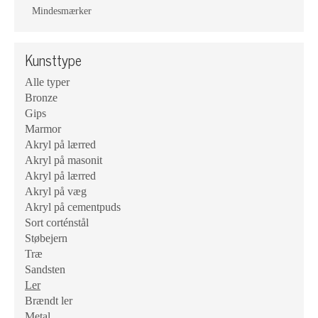
Mindesmærker
Kunsttype
Alle typer
Bronze
Gips
Marmor
Akryl på lærred
Akryl på masonit
Akryl på lærred
Akryl på væg
Akryl på cementpuds
Sort corténstål
Støbejern
Træ
Sandsten
Ler
Brændt ler
Metal