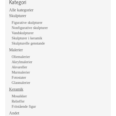
Kategori
Alle kategorier
Skulpturer
Figurative skulpturer
Nonfigurative skulpturer
Vandskulpturer
Skulpturer i keramik
Skulpturelle genstande
Malerier
Oliemalerier
Akrylmalerier
Akvareller
Murmalerier
Fotostater
Glasmalerier
Keramik
Mosaikker
Relieffer
Fritstående figur
Andet