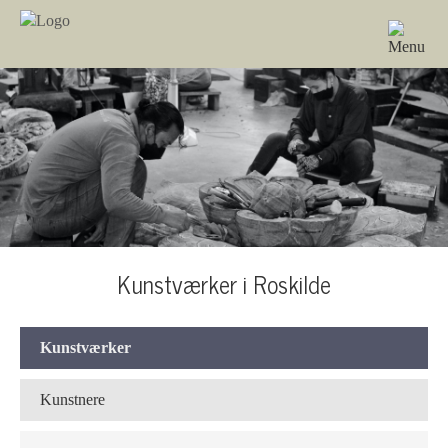
Kunstværker i Roskilde
Kunstværker
Kunstnere