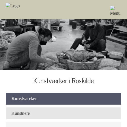
Kunstværker i Roskilde
Kunstværker
Kunstnere