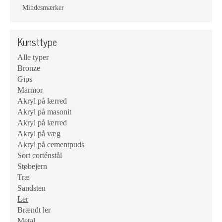
Mindesmærker
Kunsttype
Alle typer
Bronze
Gips
Marmor
Akryl på lærred
Akryl på masonit
Akryl på lærred
Akryl på væg
Akryl på cementpuds
Sort corténstål
Støbejern
Træ
Sandsten
Ler
Brændt ler
Metal