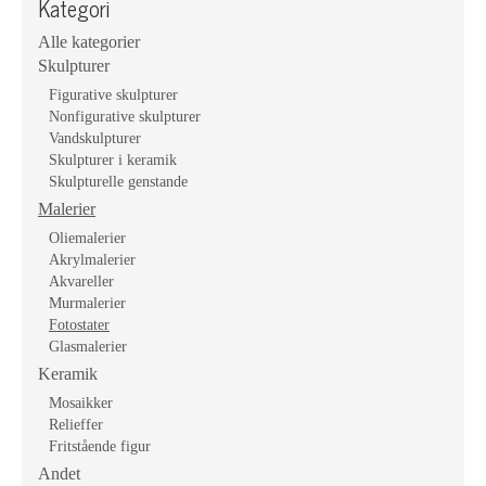
Kategori
Alle kategorier
Skulpturer
Figurative skulpturer
Nonfigurative skulpturer
Vandskulpturer
Skulpturer i keramik
Skulpturelle genstande
Malerier
Oliemalerier
Akrylmalerier
Akvareller
Murmalerier
Fotostater
Glasmalerier
Keramik
Mosaikker
Relieffer
Fritstående figur
Andet