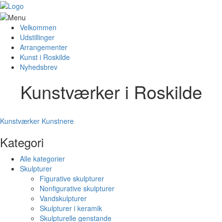
Velkommen
Udstillinger
Arrangementer
Kunst i Roskilde
Nyhedsbrev
Kunstværker i Roskilde
Kunstværker
Kunstnere
Kategori
Alle kategorier
Skulpturer
Figurative skulpturer
Nonfigurative skulpturer
Vandskulpturer
Skulpturer i keramik
Skulpturelle genstande