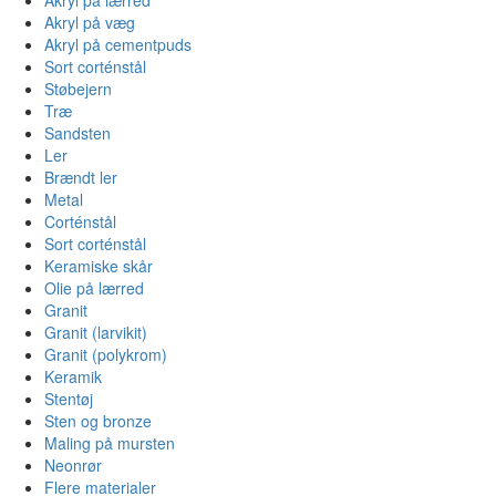
Akryl på væg
Akryl på cementpuds
Sort corténstål
Støbejern
Træ
Sandsten
Ler
Brændt ler
Metal
Corténstål
Sort corténstål
Keramiske skår
Olie på lærred
Granit
Granit (larvikit)
Granit (polykrom)
Keramik
Stentøj
Sten og bronze
Maling på mursten
Neonrør
Flere materialer