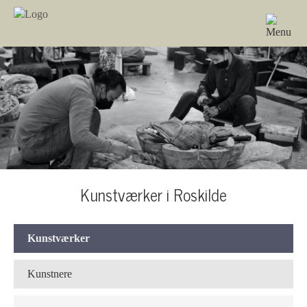
Kunstværker i Roskilde
Kunstværker
Kunstnere