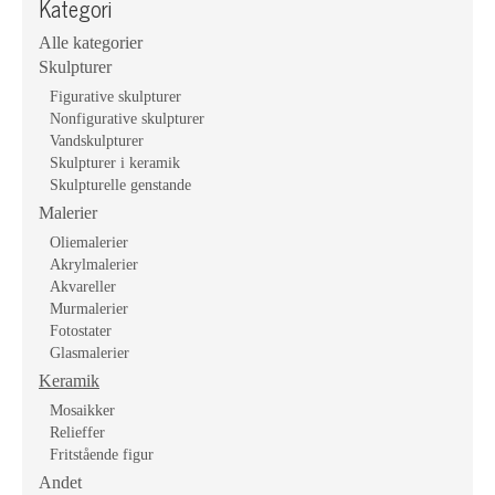
Kategori
Alle kategorier
Skulpturer
Figurative skulpturer
Nonfigurative skulpturer
Vandskulpturer
Skulpturer i keramik
Skulpturelle genstande
Malerier
Oliemalerier
Akrylmalerier
Akvareller
Murmalerier
Fotostater
Glasmalerier
Keramik
Mosaikker
Relieffer
Fritstående figur
Andet