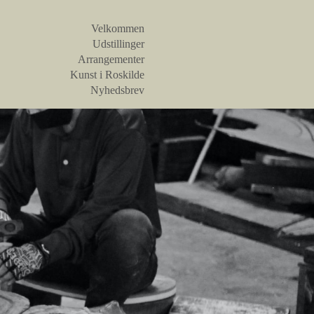
Velkommen
Udstillinger
Arrangementer
Kunst i Roskilde
Nyhedsbrev