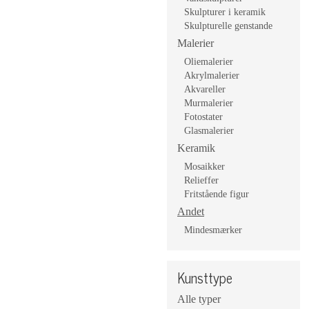
Skulpturer i keramik
Skulpturelle genstande
Malerier
Oliemalerier
Akrylmalerier
Akvareller
Murmalerier
Fotostater
Glasmalerier
Keramik
Mosaikker
Relieffer
Fritstående figur
Andet
Mindesmærker
Kunsttype
Alle typer