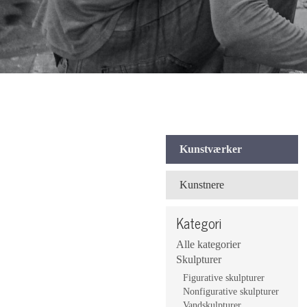
Kunstværker
Kunstnere
Kategori
Alle kategorier
Skulpturer
Figurative skulpturer
Nonfigurative skulpturer
Vandskulpturer