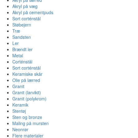
Akryl på væg
Akryl på cementpuds
Sort corténstål
Støbejern
Træ
Sandsten
Ler
Brændt ler
Metal
Corténstål
Sort corténstål
Keramiske skår
Olie på lærred
Granit
Granit (larvikit)
Granit (polykrom)
Keramik
Stentøj
Sten og bronze
Maling på mursten
Neonrør
Flere materialer