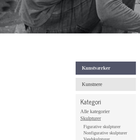
Kunstværker
Kunstnere
Kategori
Alle kategorier
Skulpturer
Figurative skulpturer
Nonfigurative skulpturer
Vandskulpturer