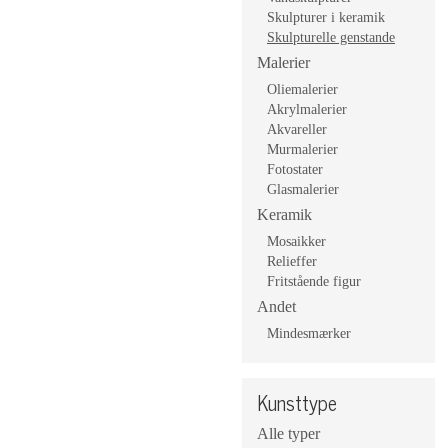
Skulpturer i keramik
Skulpturelle genstande
Malerier
Oliemalerier
Akrylmalerier
Akvareller
Murmalerier
Fotostater
Glasmalerier
Keramik
Mosaikker
Relieffer
Fritstående figur
Andet
Mindesmærker
Kunsttype
Alle typer