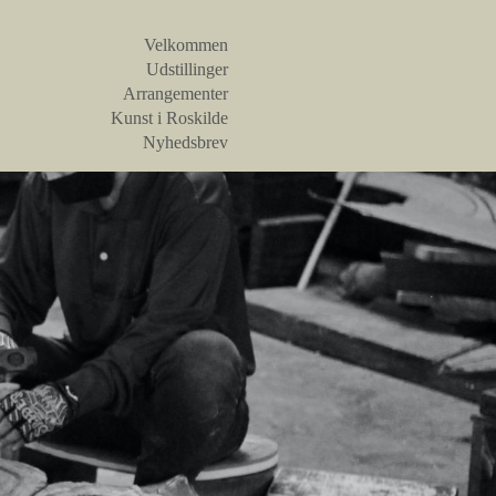
Velkommen
Udstillinger
Arrangementer
Kunst i Roskilde
Nyhedsbrev