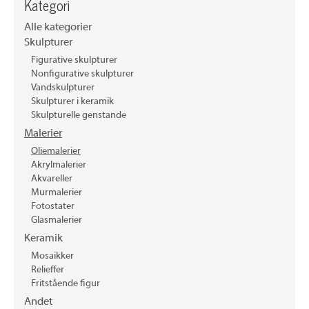
Kategori
Alle kategorier
Skulpturer
Figurative skulpturer
Nonfigurative skulpturer
Vandskulpturer
Skulpturer i keramik
Skulpturelle genstande
Malerier
Oliemalerier
Akrylmalerier
Akvareller
Murmalerier
Fotostater
Glasmalerier
Keramik
Mosaikker
Relieffer
Fritstående figur
Andet