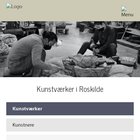
Kunstværker i Roskilde
Kunstværker
Kunstnere