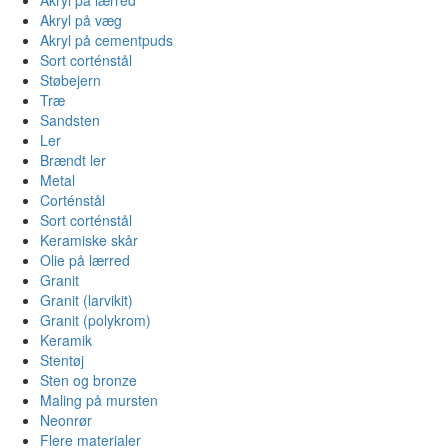
Akryl på væg
Akryl på cementpuds
Sort corténstål
Støbejern
Træ
Sandsten
Ler
Brændt ler
Metal
Corténstål
Sort corténstål
Keramiske skår
Olie på lærred
Granit
Granit (larvikit)
Granit (polykrom)
Keramik
Stentøj
Sten og bronze
Maling på mursten
Neonrør
Flere materialer