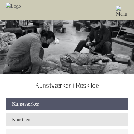
Kunstværker i Roskilde
Kunstværker
Kunstnere