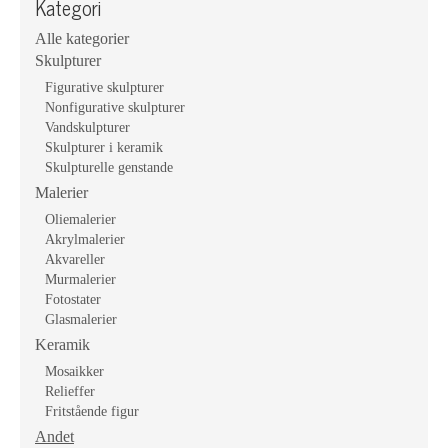
Kategori
Alle kategorier
Skulpturer
Figurative skulpturer
Nonfigurative skulpturer
Vandskulpturer
Skulpturer i keramik
Skulpturelle genstande
Malerier
Oliemalerier
Akrylmalerier
Akvareller
Murmalerier
Fotostater
Glasmalerier
Keramik
Mosaikker
Relieffer
Fritstående figur
Andet