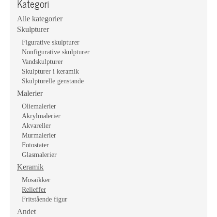
Kategori
Alle kategorier
Skulpturer
Figurative skulpturer
Nonfigurative skulpturer
Vandskulpturer
Skulpturer i keramik
Skulpturelle genstande
Malerier
Oliemalerier
Akrylmalerier
Akvareller
Murmalerier
Fotostater
Glasmalerier
Keramik
Mosaikker
Relieffer
Fritstående figur
Andet