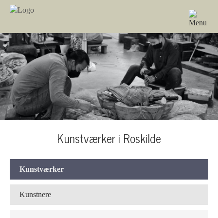
Kunstværker i Roskilde
Kunstværker
Kunstnere