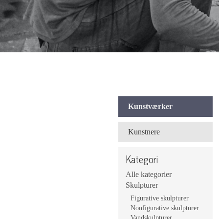
Kunstværker
Kunstnere
Kategori
Alle kategorier
Skulpturer
Figurative skulpturer
Nonfigurative skulpturer
Vandskulpturer