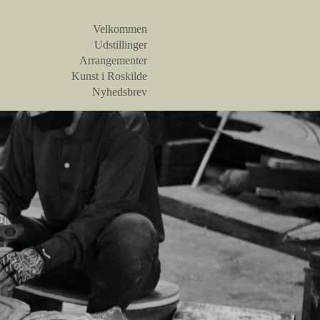
Velkommen
Udstillinger
Arrangementer
Kunst i Roskilde
Nyhedsbrev