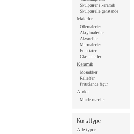
Skulpturer i keramik
Skulpturelle genstande
Malerier
Oliemalerier
Akrylmalerier
Akvareller
Murmalerier
Fotostater
Glasmalerier
Keramik
Mosaikker
Relieffer
Fritstående figur
Andet
Mindesmærker
Kunsttype
Alle typer