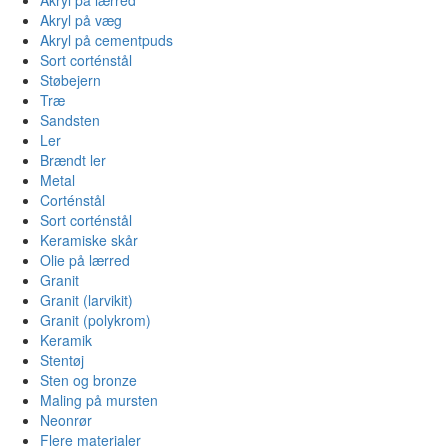
Akryl på væg
Akryl på cementpuds
Sort corténstål
Støbejern
Træ
Sandsten
Ler
Brændt ler
Metal
Corténstål
Sort corténstål
Keramiske skår
Olie på lærred
Granit
Granit (larvikit)
Granit (polykrom)
Keramik
Stentøj
Sten og bronze
Maling på mursten
Neonrør
Flere materialer