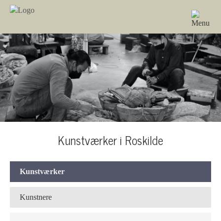
Kunstværker i Roskilde
Kunstværker
Kunstnere