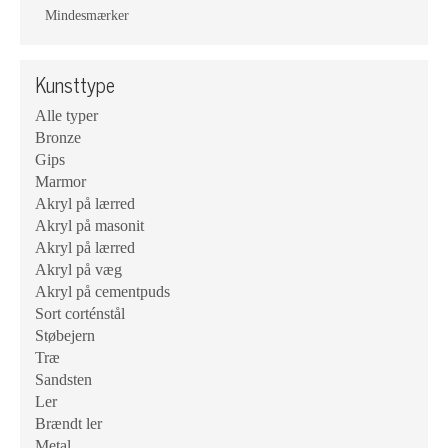
Mindesmærker
Kunsttype
Alle typer
Bronze
Gips
Marmor
Akryl på lærred
Akryl på masonit
Akryl på lærred
Akryl på væg
Akryl på cementpuds
Sort corténstål
Støbejern
Træ
Sandsten
Ler
Brændt ler
Metal