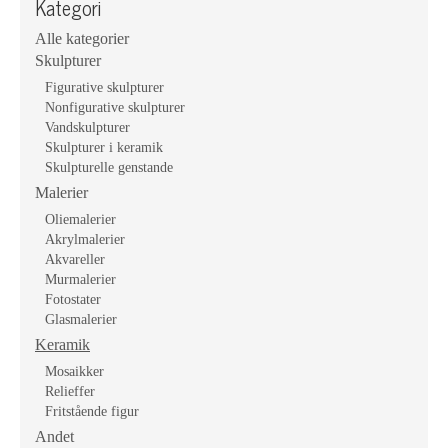
Kategori
Alle kategorier
Skulpturer
Figurative skulpturer
Nonfigurative skulpturer
Vandskulpturer
Skulpturer i keramik
Skulpturelle genstande
Malerier
Oliemalerier
Akrylmalerier
Akvareller
Murmalerier
Fotostater
Glasmalerier
Keramik
Mosaikker
Relieffer
Fritstående figur
Andet