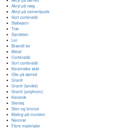
Akryl på væg
Akryl på cementpuds
Sort corténstål
Støbejern
Træ
Sandsten
Ler
Brændt ler
Metal
Corténstål
Sort corténstål
Keramiske skår
Olie på lærred
Granit
Granit (larvikit)
Granit (polykrom)
Keramik
Stentøj
Sten og bronze
Maling på mursten
Neonrør
Flere materialer