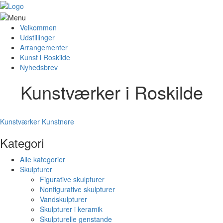
Velkommen
Udstillinger
Arrangementer
Kunst i Roskilde
Nyhedsbrev
Kunstværker i Roskilde
Kunstværker
Kunstnere
Kategori
Alle kategorier
Skulpturer
Figurative skulpturer
Nonfigurative skulpturer
Vandskulpturer
Skulpturer i keramik
Skulpturelle genstande