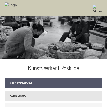
Kunstværker i Roskilde
Kunstværker
Kunstnere