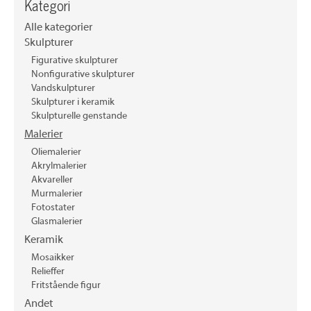
Kategori
Alle kategorier
Skulpturer
Figurative skulpturer
Nonfigurative skulpturer
Vandskulpturer
Skulpturer i keramik
Skulpturelle genstande
Malerier
Oliemalerier
Akrylmalerier
Akvareller
Murmalerier
Fotostater
Glasmalerier
Keramik
Mosaikker
Relieffer
Fritstående figur
Andet