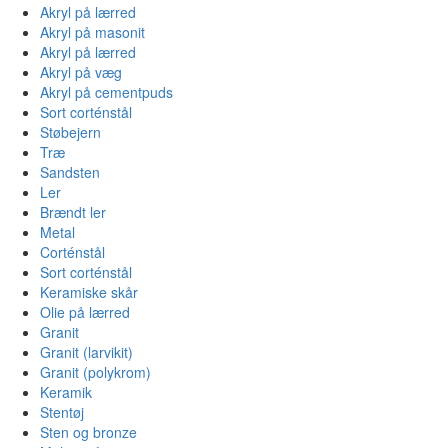
Akryl på lærred
Akryl på masonit
Akryl på lærred
Akryl på væg
Akryl på cementpuds
Sort corténstål
Støbejern
Træ
Sandsten
Ler
Brændt ler
Metal
Corténstål
Sort corténstål
Keramiske skår
Olie på lærred
Granit
Granit (larvikit)
Granit (polykrom)
Keramik
Stentøj
Sten og bronze