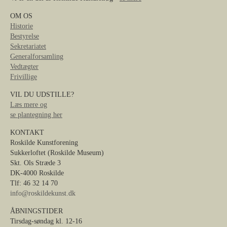
OM OS
Historie
Bestyrelse
Sekretariatet
Generalforsamling
Vedtægter
Frivillige
VIL DU UDSTILLE?
Læs mere og
se plantegning her
KONTAKT
Roskilde Kunstforening
Sukkerloftet (Roskilde Museum)
Skt. Ols Stræde 3
DK-4000 Roskilde
Tlf: 46 32 14 70
info@roskildekunst.dk
ÅBNINGSTIDER
Tirsdag-søndag kl. 12-16