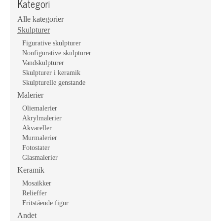
Kategori
Alle kategorier
Skulpturer
Figurative skulpturer
Nonfigurative skulpturer
Vandskulpturer
Skulpturer i keramik
Skulpturelle genstande
Malerier
Oliemalerier
Akrylmalerier
Akvareller
Murmalerier
Fotostater
Glasmalerier
Keramik
Mosaikker
Relieffer
Fritstående figur
Andet