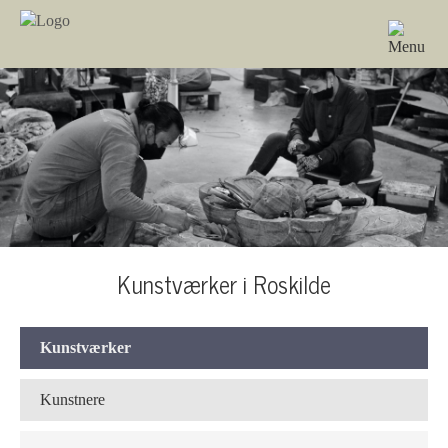
Kunstværker i Roskilde
Kunstværker
Kunstnere