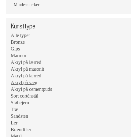
Mindesmærker
Kunsttype
Alle typer
Bronze
Gips
Marmor
Akryl på lærred
Akryl på masonit
Akryl på lærred
Akryl på væg
Akryl på cementpuds
Sort corténstål
Støbejern
Træ
Sandsten
Ler
Brændt ler
Metal