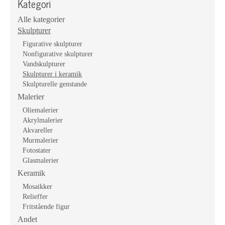
Kategori
Alle kategorier
Skulpturer
Figurative skulpturer
Nonfigurative skulpturer
Vandskulpturer
Skulpturer i keramik
Skulpturelle genstande
Malerier
Oliemalerier
Akrylmalerier
Akvareller
Murmalerier
Fotostater
Glasmalerier
Keramik
Mosaikker
Relieffer
Fritstående figur
Andet