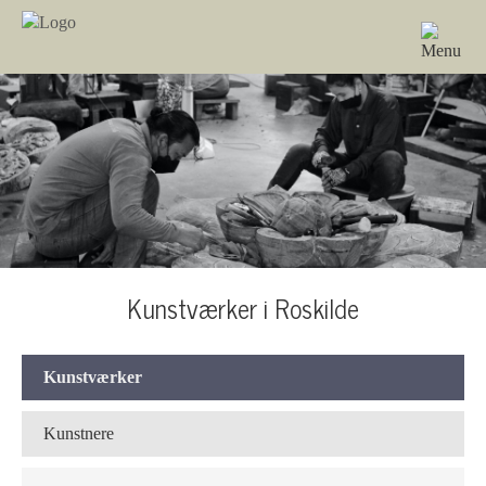
Kunstværker i Roskilde
Kunstværker
Kunstnere