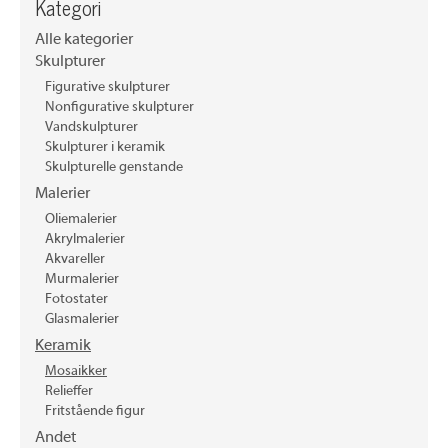
Kategori
Alle kategorier
Skulpturer
Figurative skulpturer
Nonfigurative skulpturer
Vandskulpturer
Skulpturer i keramik
Skulpturelle genstande
Malerier
Oliemalerier
Akrylmalerier
Akvareller
Murmalerier
Fotostater
Glasmalerier
Keramik
Mosaikker
Relieffer
Fritstående figur
Andet