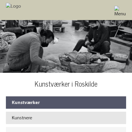
Kunstværker i Roskilde
Kunstværker
Kunstnere