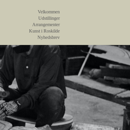
Velkommen
Udstillinger
Arrangementer
Kunst i Roskilde
Nyhedsbrev