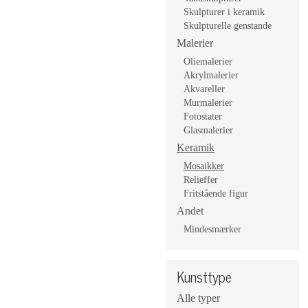
Skulpturer i keramik
Skulpturelle genstande
Malerier
Oliemalerier
Akrylmalerier
Akvareller
Murmalerier
Fotostater
Glasmalerier
Keramik
Mosaikker
Relieffer
Fritstående figur
Andet
Mindesmærker
Kunsttype
Alle typer