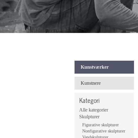
Kunstværker
Kunstnere
Kategori
Alle kategorier
Skulpturer
Figurative skulpturer
Nonfigurative skulpturer
Vandskulpturer