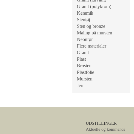
Granit (polykrom)
Keramik
Stentøj
Sten og bronze
Maling på mursten
Neonrør
Flere materialer
Granit
Plast
Brosten
Plastfolie
Mursten
Jern
UDSTILLINGER
Aktuelle og kommende