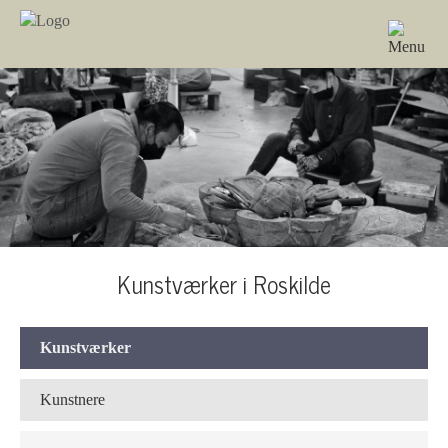
Kunstværker i Roskilde
Kunstværker
Kunstnere