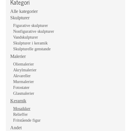
Kategori
Alle kategorier
Skulpturer
Figurative skulpturer
Nonfigurative skulpturer
Vandskulpturer
Skulpturer i keramik
Skulpturelle genstande
Malerier
Oliemalerier
Akrylmalerier
Akvareller
Murmalerier
Fotostater
Glasmalerier
Keramik
Mosaikker
Relieffer
Fritstående figur
Andet