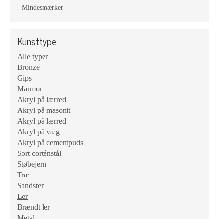
Mindesmærker
Kunsttype
Alle typer
Bronze
Gips
Marmor
Akryl på lærred
Akryl på masonit
Akryl på lærred
Akryl på væg
Akryl på cementpuds
Sort corténstål
Støbejern
Træ
Sandsten
Ler
Brændt ler
Metal